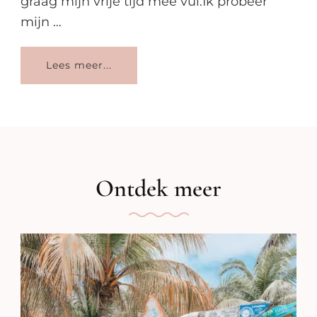
graag mijn vrije tijd mee vul.Ik probeer
mijn …
Lees meer...
Ontdek meer