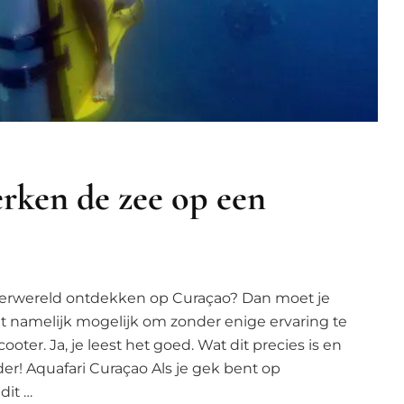
rken de zee op een
aterwereld ontdekken op Curaçao? Dan moet je
et namelijk mogelijk om zonder enige ervaring te
er. Ja, je leest het goed. Wat dit precies is en
nder! Aquafari Curaçao Als je gek bent op
dit …