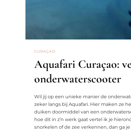
CURAÇAO
Aquafari Curaçao: ve
onderwaterscooter
Wil jij op een unieke manier de onderw
zeker langs bij Aquafari. Hier maken ze h
duiken doormiddel van een onderwaterscoot
hoe dit in z’n werk gaat vertel ik je hiero
snorkelen of de zee verkennen, dan ga je 