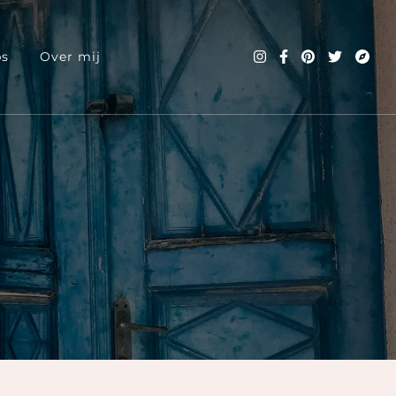
ps
Over mij