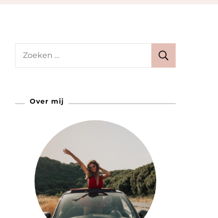
Zoeken
naar:
Over mij