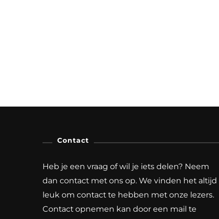
Contact
Heb je een vraag of wil je iets delen? Neem
dan contact met ons op. We vinden het altijd
leuk om contact te hebben met onze lezers.
Contact opnemen kan door een mail te