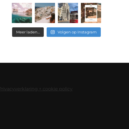
Meer laden…
Volgen op Instagram
Privacyverklaring + cookie policy