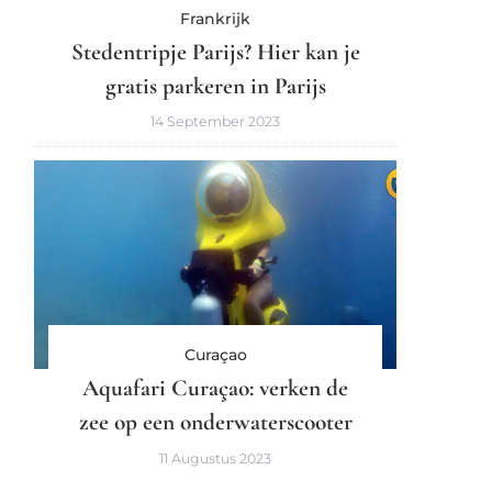
Frankrijk
Stedentripje Parijs? Hier kan je
gratis parkeren in Parijs
14 September 2023
Curaçao
Aquafari Curaçao: verken de
zee op een onderwaterscooter
11 Augustus 2023