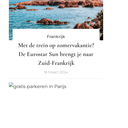
Frankrijk
Met de trein op zomervakantie?
De Eurostar Sun brengt je naar
Zuid-Frankrijk
18 Maart 2024