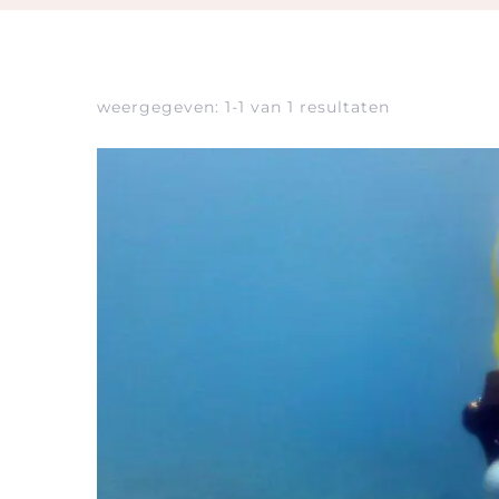
weergegeven: 1-1 van 1 resultaten