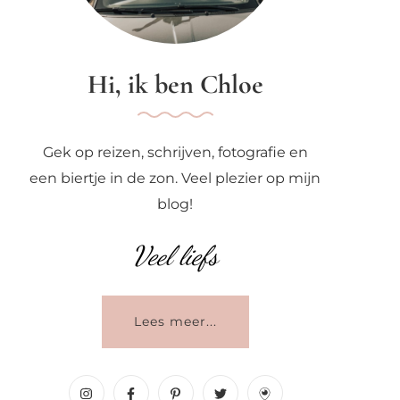
Hi, ik ben Chloe
Gek op reizen, schrijven, fotografie en
een biertje in de zon. Veel plezier op mijn
blog!
Veel liefs
Lees meer...