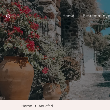
Home
Bestemming
Zoeken
Home
Aquafari