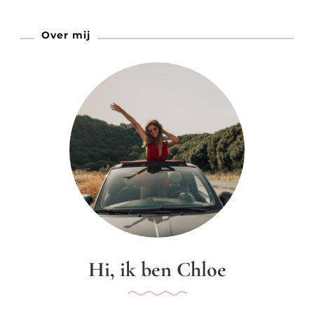
In
Over mij
Parijs
Hi, ik ben Chloe