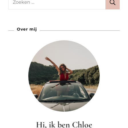
naar:
Over mij
Hi, ik ben Chloe