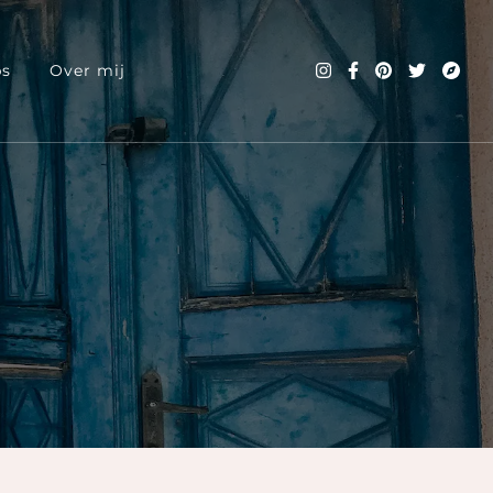
ps
Over mij