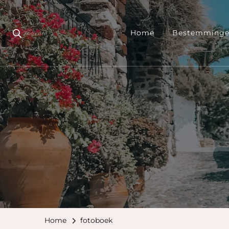
Home
Bestemming
Zoeken
Home
fotoboek