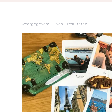
weergegeven: 1-1 van 1 resultaten