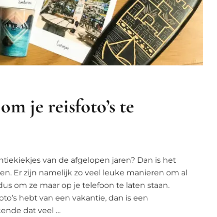
m je reisfoto’s te
tiekiekjes van de afgelopen jaren? Dan is het
en. Er zijn namelijk zo veel leuke manieren om al
dus om ze maar op je telefoon te laten staan.
foto’s hebt van een vakantie, dan is een
kende dat veel …