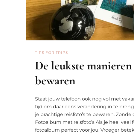
TIPS FOR TRIPS
De leukste manieren o
bewaren
Staat jouw telefoon ook nog vol met vakan
tijd om daar eens verandering in te breng
je prachtige reisfoto’s te bewaren. Zonde 
Fotoalbum met reisfoto’s Als je heel veel 
fotoalbum perfect voor jou. Vroeger bete