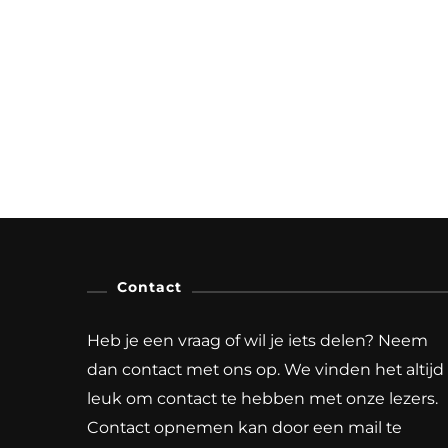
Contact
Heb je een vraag of wil je iets delen? Neem
dan contact met ons op. We vinden het altijd
leuk om contact te hebben met onze lezers.
Contact opnemen kan door een mail te