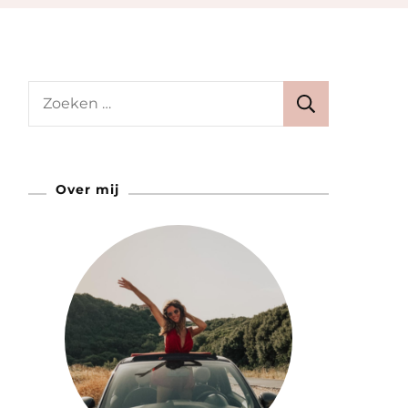
Zoeken
naar:
Over mij