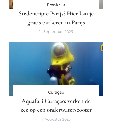
Frankrijk
Stedentripje Parijs? Hier kan je
gratis parkeren in Parijs
14 September 2023
Curaçao
Aquafari Curaçao: verken de
zee op een onderwaterscooter
11 Augustus 2023