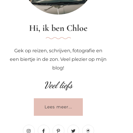
Hi, ik ben Chloe
Gek op reizen, schrijven, fotografie en
een biertje in de zon. Veel plezier op mijn
blog!
Veel liefs
Lees meer...