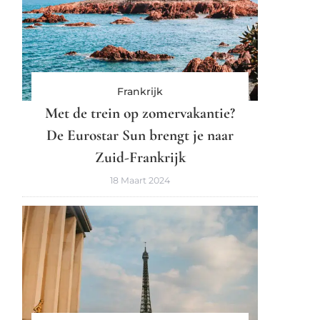
Frankrijk
Met de trein op zomervakantie?
De Eurostar Sun brengt je naar
Zuid-Frankrijk
18 Maart 2024