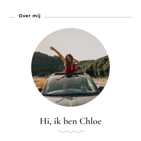
Kan
Over mij
Het!
Hi, ik ben Chloe