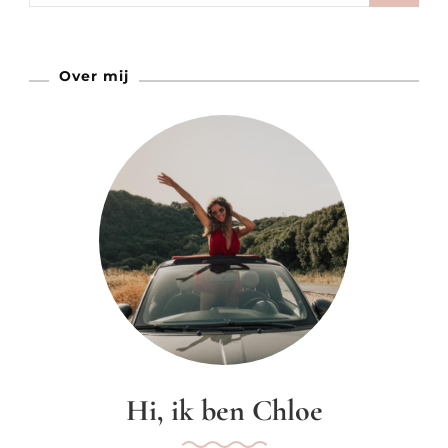
Jij
Deze
Over mij
Zomer
Wilt
Zijn
Hi, ik ben Chloe