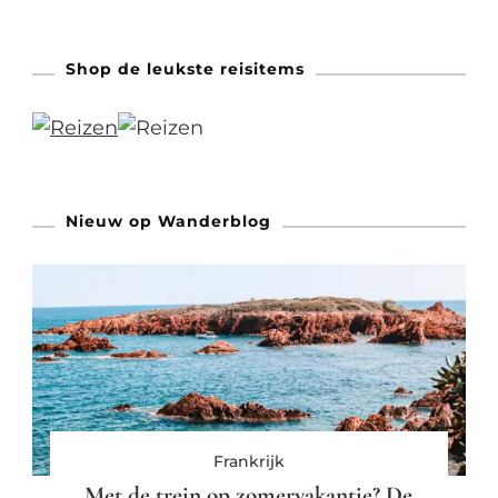
Shop de leukste reisitems
Nieuw op Wanderblog
Frankrijk
Met de trein op zomervakantie? De