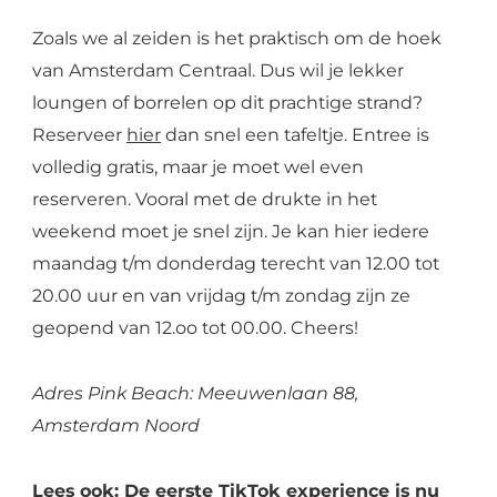
Zoals we al zeiden is het praktisch om de hoek
van Amsterdam Centraal. Dus wil je lekker
loungen of borrelen op dit prachtige strand?
Reserveer
hier
dan snel een tafeltje. Entree is
volledig gratis, maar je moet wel even
reserveren. Vooral met de drukte in het
weekend moet je snel zijn. Je kan hier iedere
maandag t/m donderdag terecht van 12.00 tot
20.00 uur en van vrijdag t/m zondag zijn ze
geopend van 12.oo tot 00.00. Cheers!
Adres Pink Beach: Meeuwenlaan 88,
Amsterdam Noord
Lees ook: De eerste TikTok experience is nu