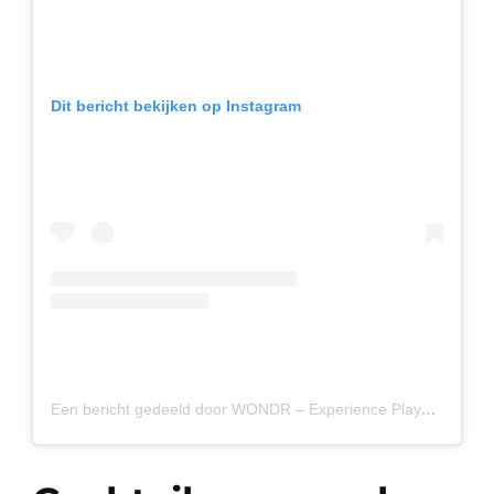
Dit bericht bekijken op Instagram
Een bericht gedeeld door WONDR – Experience Playground (@wondr.experience)