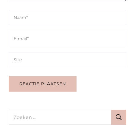
Zoeken
naar: