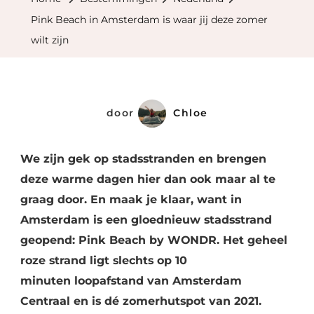
Amsterdam
Pink Beach in Amsterdam is waar jij deze zomer
Is
wilt zijn
Waar
Jij
Deze
Zomer
door
Chloe
Wilt
Zijn
We zijn gek op stadsstranden en brengen
deze warme dagen hier dan ook maar al te
graag door. En maak je klaar, want in
Amsterdam is een gloednieuw stadsstrand
geopend: Pink Beach by WONDR. Het geheel
roze strand ligt slechts op 10
minuten loopafstand van Amsterdam
Centraal en is dé zomerhutspot van 2021.