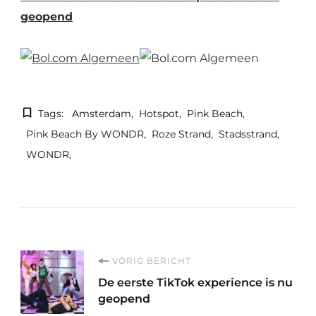
geopend
Tags:
Amsterdam
Hotspot
Pink Beach
Pink Beach By WONDR
Roze Strand
Stadsstrand
WONDR
Berichtnavigatie
VORIG BERICHT
De eerste TikTok experience is nu
geopend