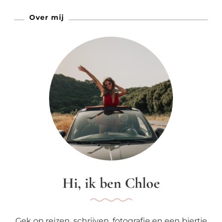
Over mij
Hi, ik ben Chloe
Gek op reizen, schrijven, fotografie en een biertje