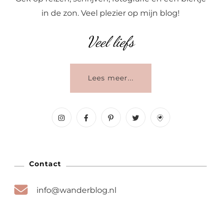
in de zon. Veel plezier op mijn blog!
Veel liefs
Lees meer...
Contact
info@wanderblog.nl