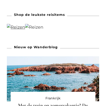
Shop de leukste reisitems
Nieuw op Wanderblog
Frankrijk
Met de trein op zomervakantie? De