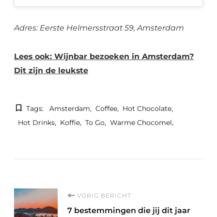
Adres: Eerste Helmersstraat 59, Amsterdam
Lees ook: Wijnbar bezoeken in Amsterdam?
Dit zijn de leukste
Tags:
Amsterdam
Coffee
Hot Chocolate
Hot Drinks
Koffie
To Go
Warme Chocomel
Berichtnavigatie
VORIG BERICHT
7 bestemmingen die jij dit jaar