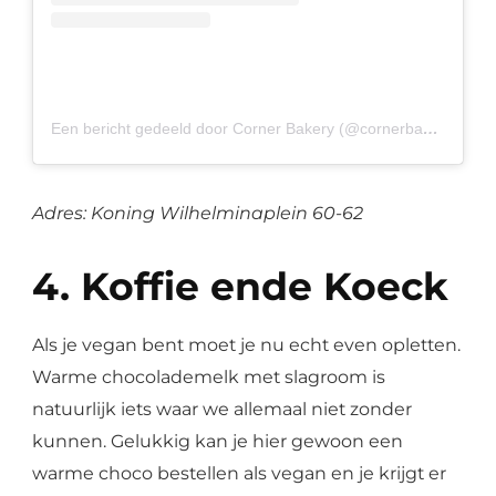
Een bericht gedeeld door Corner Bakery (@cornerbakeryamsterdam)
Adres: Koning Wilhelminaplein 60-62
4. Koffie ende Koeck
Als je vegan bent moet je nu echt even opletten.
Warme chocolademelk met slagroom is
natuurlijk iets waar we allemaal niet zonder
kunnen. Gelukkig kan je hier gewoon een
warme choco bestellen als vegan en je krijgt er