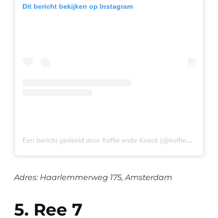
Dit bericht bekijken op Instagram
Een bericht gedeeld door Koffie ende Koeck (@koffieendekoeck)
Adres: Haarlemmerweg 175, Amsterdam
5. Ree 7