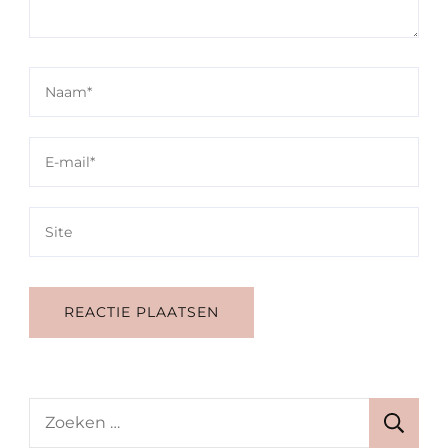
Zoeken
naar: