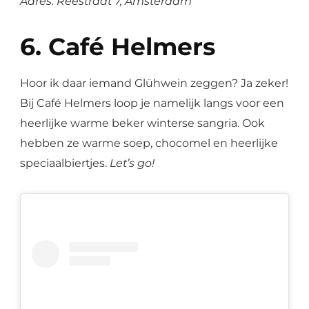
Adres: Reestraat 7, Amsterdam
6. Café Helmers
Hoor ik daar iemand Glühwein zeggen? Ja zeker!
Bij Café Helmers loop je namelijk langs voor een
heerlijke warme beker winterse sangria. Ook
hebben ze warme soep, chocomel en heerlijke
speciaalbiertjes.
Let’s go!