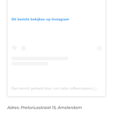
Dit bericht bekijken op Instagram
Een bericht gedeeld door rum baba coffeeroasters (@rumbaba33)
Adres: Pretoriusstraat 15, Amsterdam