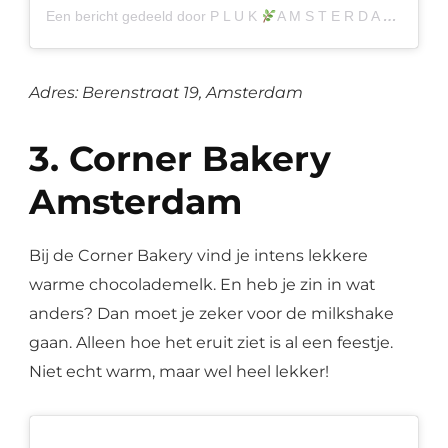
Een bericht gedeeld door P L U K
A M S T E R D A M (@plukamsterdam)
Adres: Berenstraat 19, Amsterdam
3. Corner Bakery
Amsterdam
Bij de Corner Bakery vind je intens lekkere
warme chocolademelk. En heb je zin in wat
anders? Dan moet je zeker voor de milkshake
gaan. Alleen hoe het eruit ziet is al een feestje.
Niet echt warm, maar wel heel lekker!