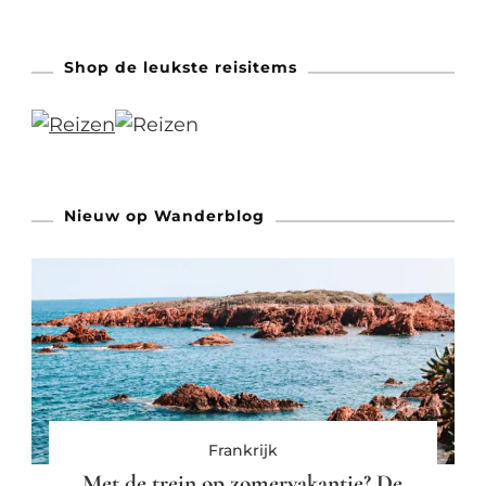
Shop de leukste reisitems
Nieuw op Wanderblog
Frankrijk
Met de trein op zomervakantie? De