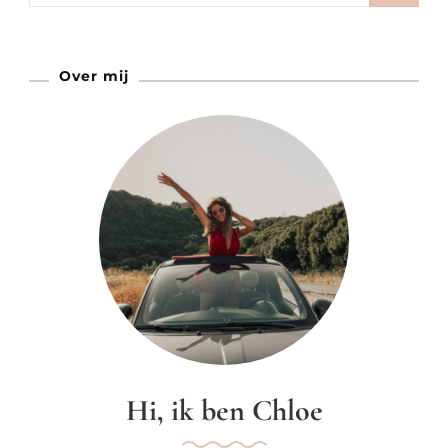
Van
Nederland
Over mij
Hi, ik ben Chloe