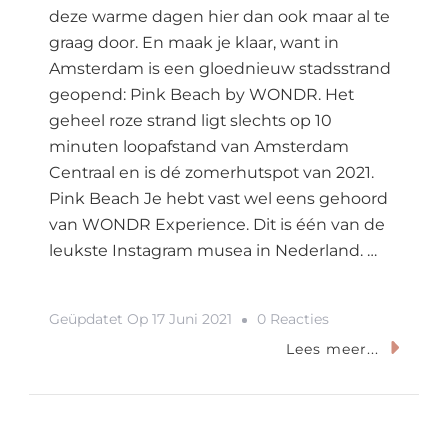
deze warme dagen hier dan ook maar al te
graag door. En maak je klaar, want in
Amsterdam is een gloednieuw stadsstrand
geopend: Pink Beach by WONDR. Het
geheel roze strand ligt slechts op 10
minuten loopafstand van Amsterdam
Centraal en is dé zomerhutspot van 2021.
Pink Beach Je hebt vast wel eens gehoord
van WONDR Experience. Dit is één van de
leukste Instagram musea in Nederland. …
Op
Geüpdatet Op
17 Juni 2021
0 Reacties
Pink
Lees meer...
Beach
In
Amsterdam