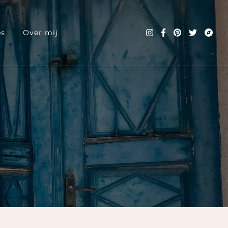
ps
Over mij