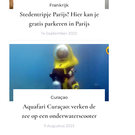
Frankrijk
Stedentripje Parijs? Hier kan je
gratis parkeren in Parijs
14 September 2023
Curaçao
Aquafari Curaçao: verken de
zee op een onderwaterscooter
11 Augustus 2023