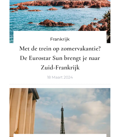
Frankrijk
Met de trein op zomervakantie?
De Eurostar Sun brengt je naar
Zuid-Frankrijk
18 Maart 2024