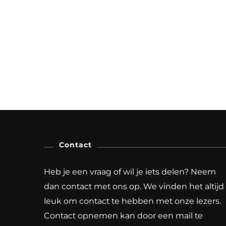
Contact
Heb je een vraag of wil je iets delen? Neem
dan contact met ons op. We vinden het altijd
leuk om contact te hebben met onze lezers.
Contact opnemen kan door een mail te