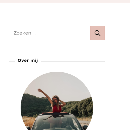
Zoeken
naar:
Over mij