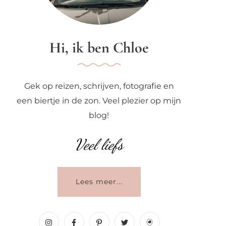
Hi, ik ben Chloe
Gek op reizen, schrijven, fotografie en
een biertje in de zon. Veel plezier op mijn
blog!
Veel liefs
Lees meer...