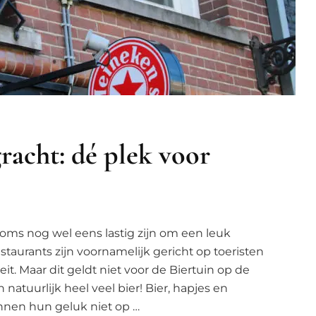
racht: dé plek voor
ms nog wel eens lastig zijn om een leuk
staurants zijn voornamelijk gericht op toeristen
it. Maar dit geldt niet voor de Biertuin op de
 natuurlijk heel veel bier! Bier, hapjes en
nnen hun geluk niet op …