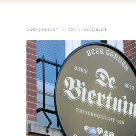
weergegeven: 1-1 van 1 resultaten