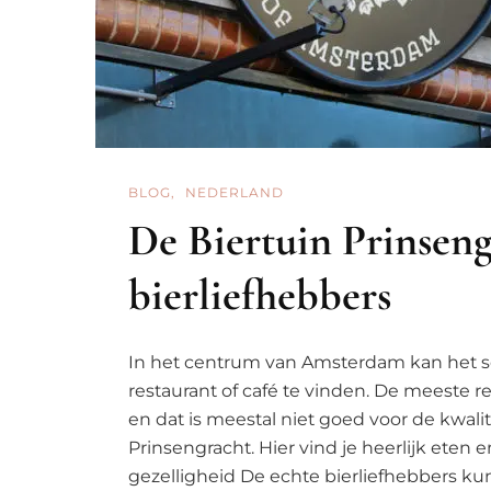
BLOG
NEDERLAND
De Biertuin Prinseng
bierliefhebbers
In het centrum van Amsterdam kan het so
restaurant of café te vinden. De meeste re
en dat is meestal niet goed voor de kwalite
Prinsengracht. Hier vind je heerlijk eten en
gezelligheid De echte bierliefhebbers ku