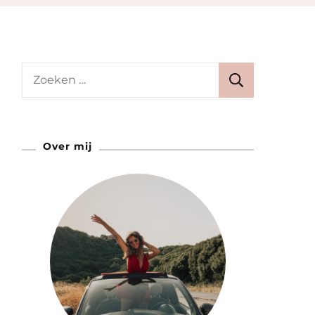
Zoeken
naar:
Over mij