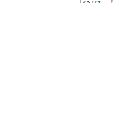
Lees meer...
rends