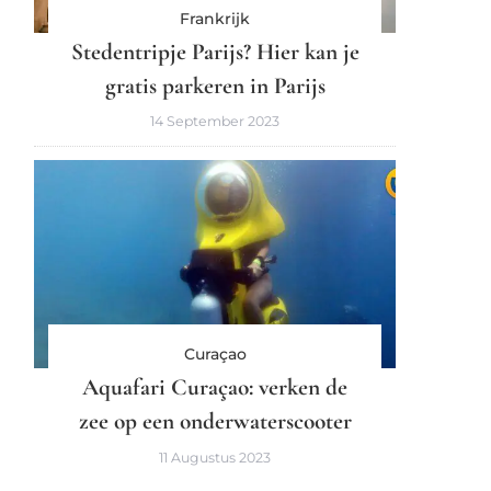
Frankrijk
Stedentripje Parijs? Hier kan je
gratis parkeren in Parijs
14 September 2023
Curaçao
Aquafari Curaçao: verken de
zee op een onderwaterscooter
11 Augustus 2023