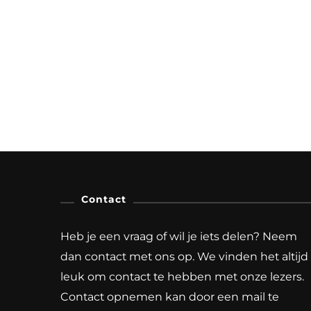
Contact
Heb je een vraag of wil je iets delen? Neem
dan contact met ons op. We vinden het altijd
leuk om contact te hebben met onze lezers.
Contact opnemen kan door een mail te