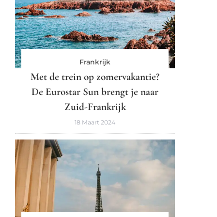
Frankrijk
Met de trein op zomervakantie?
De Eurostar Sun brengt je naar
Zuid-Frankrijk
18 Maart 2024