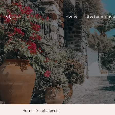
Home
Bestemming
Zoeken
Home
reistrends