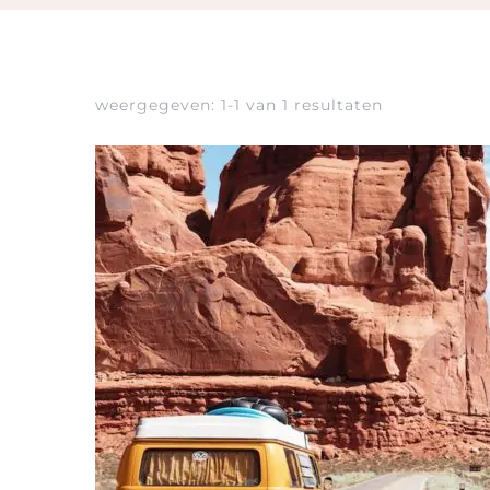
weergegeven: 1-1 van 1 resultaten