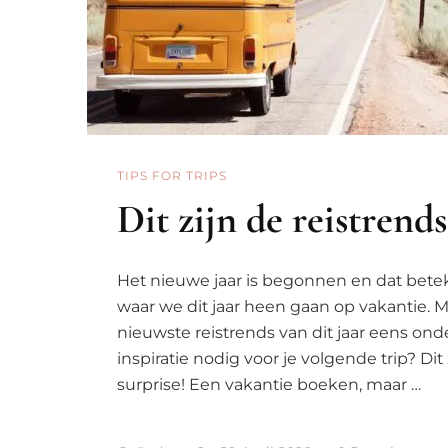
TIPS FOR TRIPS
Dit zijn de reistrend
Het nieuwe jaar is begonnen en dat betek
waar we dit jaar heen gaan op vakantie. M
nieuwste reistrends van dit jaar eens ond
inspiratie nodig voor je volgende trip? Di
surprise! Een vakantie boeken, maar …