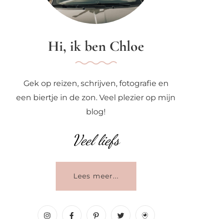
Hi, ik ben Chloe
Gek op reizen, schrijven, fotografie en
een biertje in de zon. Veel plezier op mijn
blog!
Veel liefs
Lees meer...