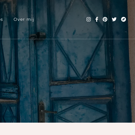
ps
Over mij