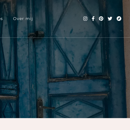
ps
Over mij