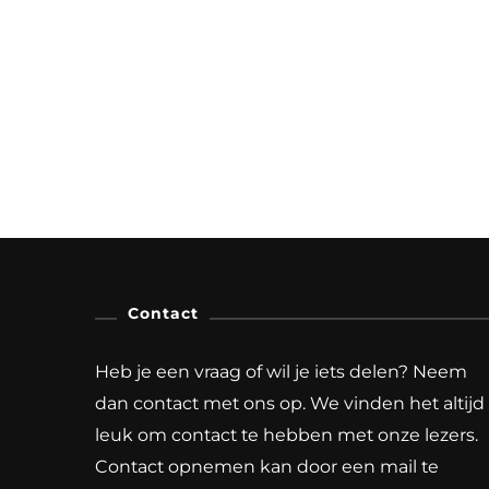
Contact
Heb je een vraag of wil je iets delen? Neem
dan contact met ons op. We vinden het altijd
leuk om contact te hebben met onze lezers.
Contact opnemen kan door een mail te