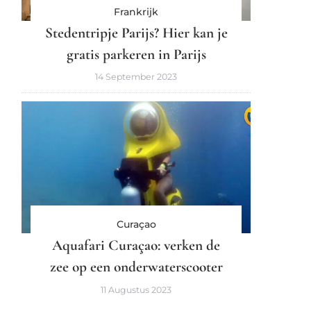
Frankrijk
Stedentripje Parijs? Hier kan je
gratis parkeren in Parijs
14 September 2023
Curaçao
Aquafari Curaçao: verken de
zee op een onderwaterscooter
11 Augustus 2023