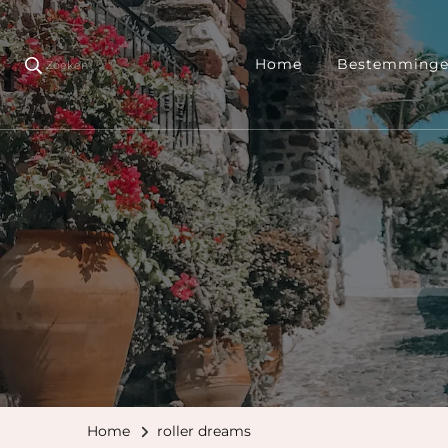
Home
Bestemming
Zoeken
Home
roller dreams