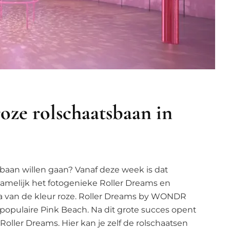
oze rolschaatsbaan in
tsbaan willen gaan? Vanaf deze week is dat
melijk het fotogenieke Roller Dreams en
ma van de kleur roze. Roller Dreams by WONDR
pulaire Pink Beach. Na dit grote succes opent
oller Dreams. Hier kan je zelf de rolschaatsen