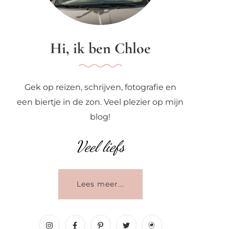
Hi, ik ben Chloe
Gek op reizen, schrijven, fotografie en
een biertje in de zon. Veel plezier op mijn
blog!
Veel liefs
Lees meer...