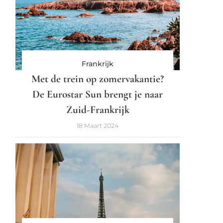
Frankrijk
Met de trein op zomervakantie?
De Eurostar Sun brengt je naar
Zuid-Frankrijk
18 Maart 2024