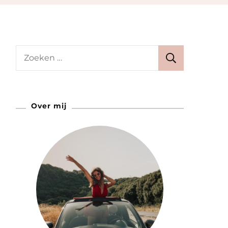
Zoeken
naar:
Over mij