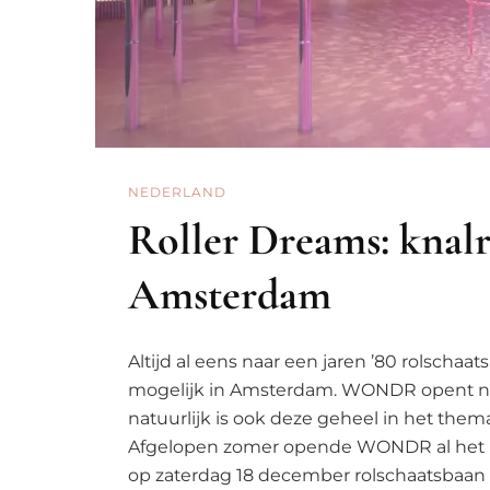
NEDERLAND
Roller Dreams: knalr
Amsterdam
Altijd al eens naar een jaren ’80 rolschaa
mogelijk in Amsterdam. WONDR opent na
natuurlijk is ook deze geheel in het the
Afgelopen zomer opende WONDR al het po
op zaterdag 18 december rolschaatsbaan R