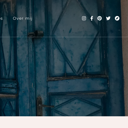
ps
Over mij