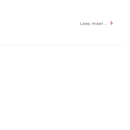
Lees meer...
rdam