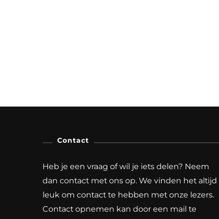
Contact
Heb je een vraag of wil je iets delen? Neem
dan contact met ons op. We vinden het altijd
leuk om contact te hebben met onze lezers.
Contact opnemen kan door een mail te