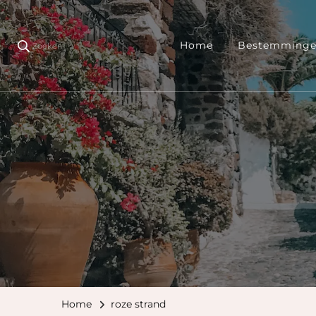
Home
Bestemming
Zoeken
Home
roze strand