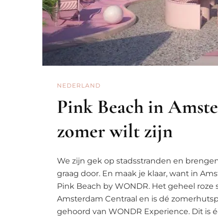
NEDERLAND
Pink Beach in Amster
zomer wilt zijn
We zijn gek op stadsstranden en brenge
graag door. En maak je klaar, want in A
Pink Beach by WONDR. Het geheel roze st
Amsterdam Centraal en is dé zomerhutspo
gehoord van WONDR Experience. Dit is é