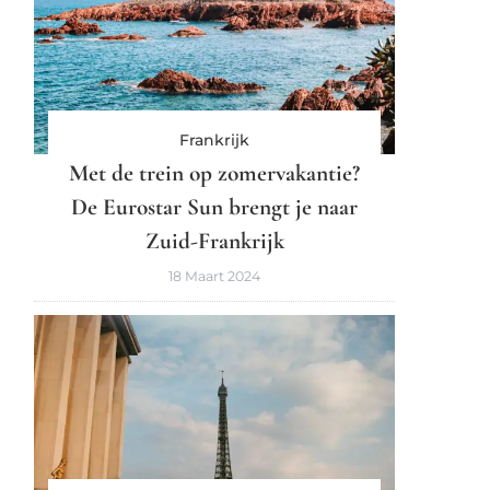
Frankrijk
Met de trein op zomervakantie?
De Eurostar Sun brengt je naar
Zuid-Frankrijk
18 Maart 2024