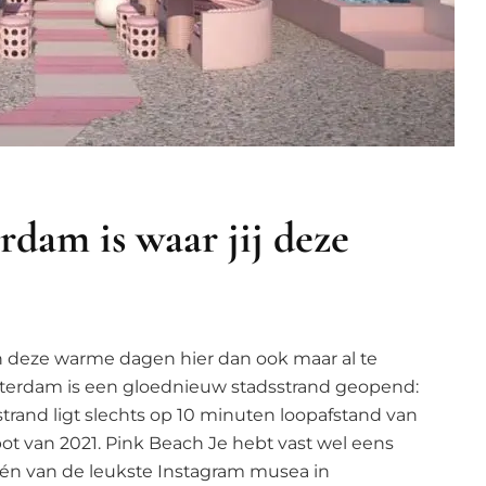
dam is waar jij deze
n deze warme dagen hier dan ook maar al te
msterdam is een gloednieuw stadsstrand geopend:
rand ligt slechts op 10 minuten loopafstand van
t van 2021. Pink Beach Je hebt vast wel eens
én van de leukste Instagram musea in