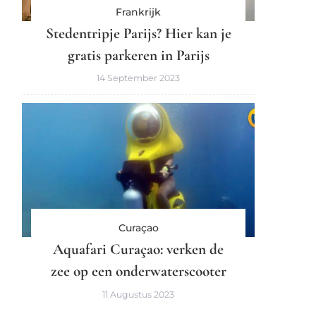
Frankrijk
Stedentripje Parijs? Hier kan je
gratis parkeren in Parijs
14 September 2023
Curaçao
Aquafari Curaçao: verken de
zee op een onderwaterscooter
11 Augustus 2023