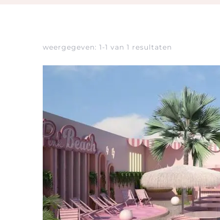
weergegeven: 1-1 van 1 resultaten