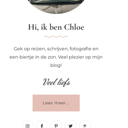
Hi, ik ben Chloe
Gek op reizen, schrijven, fotografie en
een biertje in de zon. Veel plezier op mijn
blog!
Veel liefs
Lees meer...