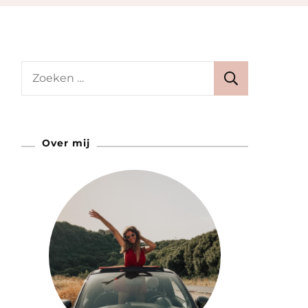
Zoeken
naar:
Over mij