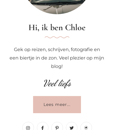
Hi, ik ben Chloe
Gek op reizen, schrijven, fotografie en
een biertje in de zon. Veel plezier op mijn
blog!
Veel liefs
Lees meer...