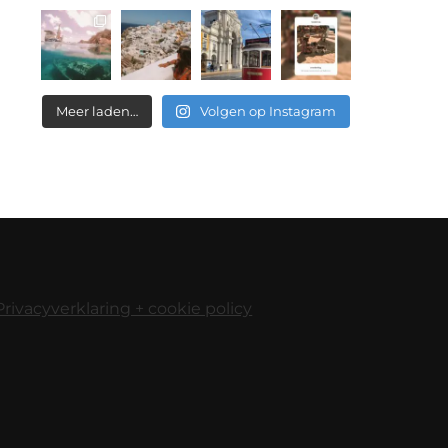
Meer laden…
Volgen op Instagram
Privacyverklaring + cookie policy