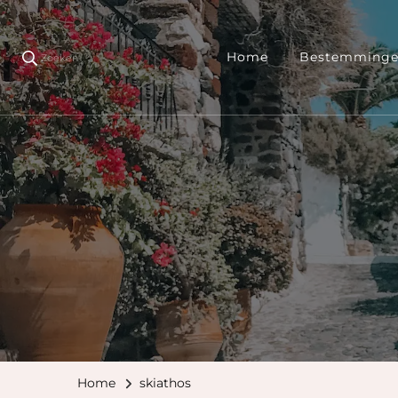
Home
Bestemming
Zoeken
Home
skiathos