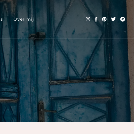
ps
Over mij