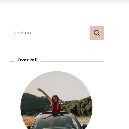
Zoeken
naar:
Over mij