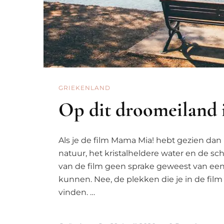
GRIEKENLAND
Op dit droomeiland 
Als je de film Mama Mia! hebt gezien dan 
natuur, het kristalheldere water en de sch
van de film geen sprake geweest van een 
kunnen. Nee, de plekken die je in de film
vinden. …