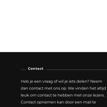
Contact
Heb je een vraag of wil je iets delen? Neem
dan contact met ons op. We vinden het altijd
leuk om contact te hebben met onze lezers.
Contact opnemen kan door een mail te