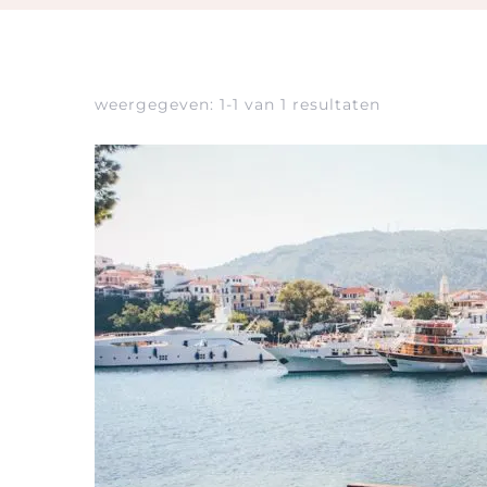
weergegeven: 1-1 van 1 resultaten