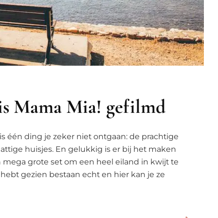
is Mama Mia! gefilmd
is één ding je zeker niet ontgaan: de prachtige
attige huisjes. En gelukkig is er bij het maken
mega grote set om een heel eiland in kwijt te
 hebt gezien bestaan echt en hier kan je ze