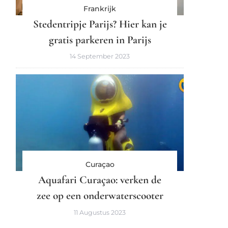
Frankrijk
Stedentripje Parijs? Hier kan je
gratis parkeren in Parijs
14 September 2023
Curaçao
Aquafari Curaçao: verken de
zee op een onderwaterscooter
11 Augustus 2023