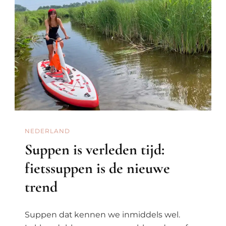
NEDERLAND
Suppen is verleden tijd:
fietssuppen is de nieuwe
trend
Suppen dat kennen we inmiddels wel.