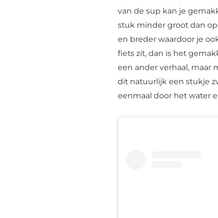
van de sup kan je gemakke
stuk minder groot dan op
en breder waardoor je ook 
fiets zit, dan is het gema
een ander verhaal, maar m
dit natuurlijk een stukje 
eenmaal door het water e