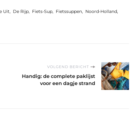
e Uit
De Rijp
Fiets-Sup
Fietssuppen
Noord-Holland
VOLGEND BERICHT
Handig: de complete paklijst
voor een dagje strand