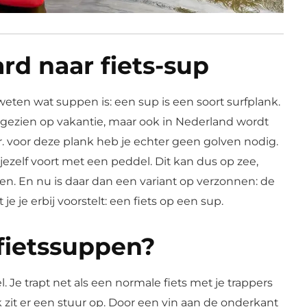
rd naar fiets-sup
eten wat suppen is: een sup is een soort surfplank.
 gezien op vakantie, maar ook in Nederland wordt
. voor deze plank heb je echter geen golven nodig.
jezelf voort met een peddel. Dit kan dus op zee,
ren. En nu is daar dan een variant op verzonnen: de
t je je erbij voorstelt: een fiets op een sup.
fietssuppen?
l. Je trapt net als een normale fiets met je trappers
zit er een stuur op. Door een vin aan de onderkant