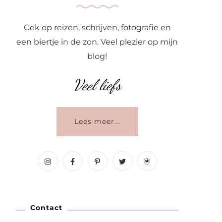
Gek op reizen, schrijven, fotografie en
een biertje in de zon. Veel plezier op mijn
blog!
Veel liefs
Lees meer...
Contact