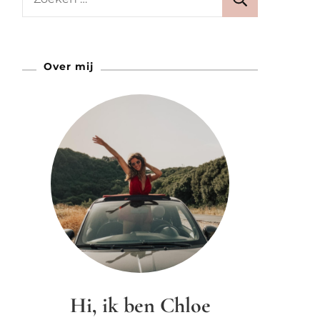
naar:
Over mij
Hi, ik ben Chloe