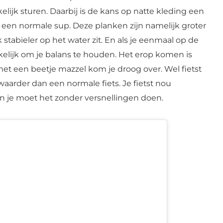
lijk sturen. Daarbij is de kans op natte kleding een
 een normale sup. Deze planken zijn namelijk groter
stabieler op het water zit. En als je eenmaal op de
kkelijk om je balans te houden. Het erop komen is
et een beetje mazzel kom je droog over. Wel fietst
zwaarder dan een normale fiets. Je fietst nou
n je moet het zonder versnellingen doen.