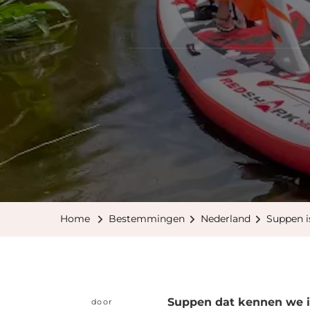
Home
Bestemmingen
Nederland
Suppen is
Suppen dat kennen we i
door