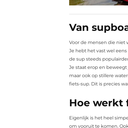
Van supboa
Voor de mensen die niet w
Je hebt het vast wel eens
de sup steeds populairder
Je staat erop en beweegt 
maar ook op stillere wate
fiets-sup. Dit is precies wa
Hoe werkt 
Eigenlijk is het heel simpe
om vooruit te komen. Ook 