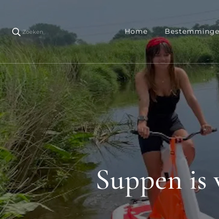
Home
Bestemming
Zoeken
Suppen is v