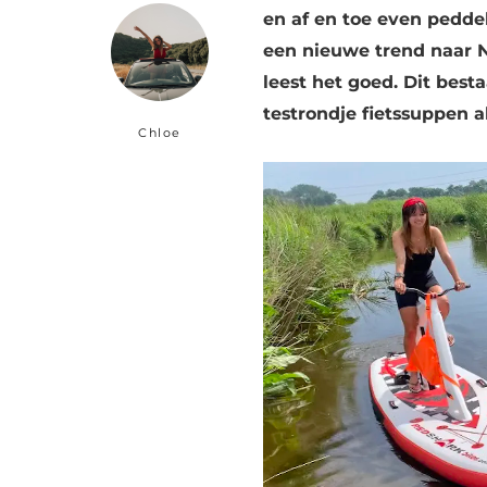
en af en toe even pedde
een nieuwe trend naar N
leest het goed. Dit besta
testrondje fietssuppen al
Chloe