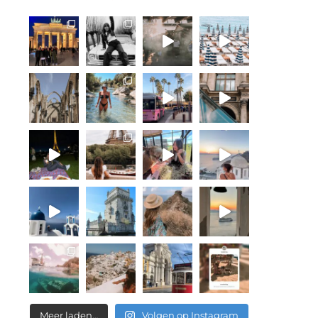
Meer laden…
Volgen op Instagram