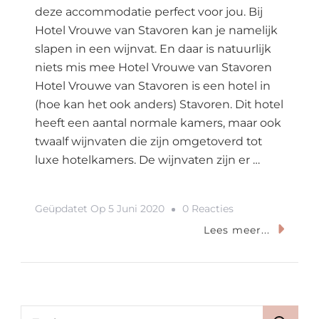
deze accommodatie perfect voor jou. Bij
Hotel Vrouwe van Stavoren kan je namelijk
slapen in een wijnvat. En daar is natuurlijk
niets mis mee Hotel Vrouwe van Stavoren
Hotel Vrouwe van Stavoren is een hotel in
(hoe kan het ook anders) Stavoren. Dit hotel
heeft een aantal normale kamers, maar ook
twaalf wijnvaten die zijn omgetoverd tot
luxe hotelkamers. De wijnvaten zijn er …
Op
Geüpdatet Op
5 Juni 2020
0 Reacties
Slapen
Lees meer...
In
Een
Wijnvat?
In
Zoeken