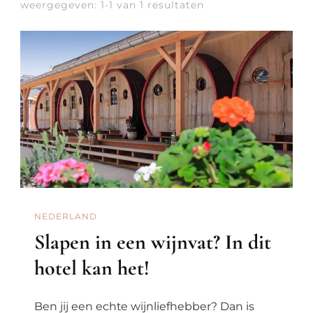
weergegeven: 1-1 van 1 resultaten
NEDERLAND
Slapen in een wijnvat? In dit
hotel kan het!
Ben jij een echte wijnliefhebber? Dan is