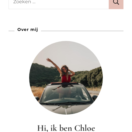
Dit
naar:
Hotel
Kan
Over mij
Het!
Hi, ik ben Chloe