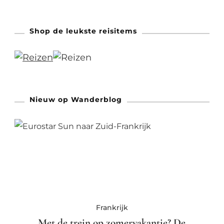
Shop de leukste reisitems
Nieuw op Wanderblog
Frankrijk
Met de trein op zomervakantie? De