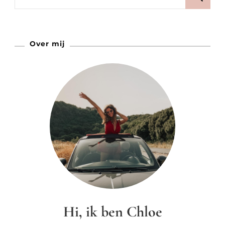
Zijn
naar:
De
Leukste
Over mij
Hi, ik ben Chloe