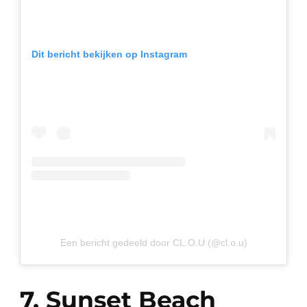
Dit bericht bekijken op Instagram
Een bericht gedeeld door CL.O.U (@cl.o.u)
7. Sunset Beach