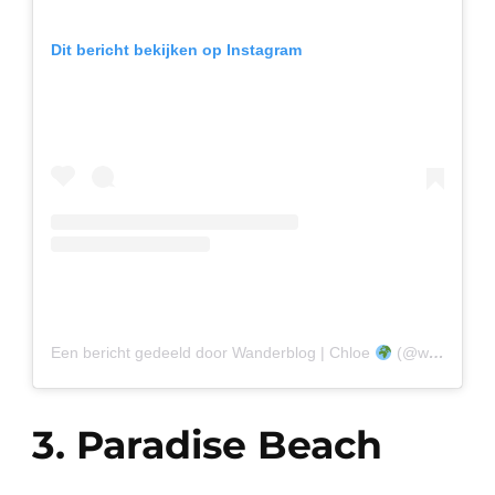
Dit bericht bekijken op Instagram
Een bericht gedeeld door Wanderblog | Chloe
(@wanderblog.nl)
3. Paradise Beach