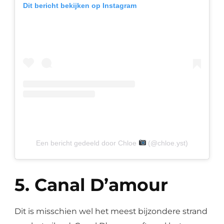
Dit bericht bekijken op Instagram
Een bericht gedeeld door Chloe
(@chloe.yst)
5. Canal D’amour
Dit is misschien wel het meest bijzondere strand