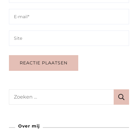
Zoeken
naar:
Over mij