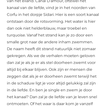
van het eiland. Canal D’amour, oftewel het
kanaal van de liefde, vind je in het noorden van
Corfu in het dorpje Sidari. Hier is een soort kanaal
ontstaan door de rotsvorming. Het water is hier
dan ook niet helderblauw, maar troebel en
turquoise. Vanaf het strand kan je zo door een
smalle grot naar de andere inham zwemmen.
De naam heeft dit strand natuurlijk niet zomaar
gekregen. Als we de verhalen moeten geloven
dan zal je als je er als stel doorheen zwemt voor
altijd bij elkaar blijven. Ook zijn er mensen die
zeggen dat als je er doorheen zwemt terwijl het
in de schaduw ligt je voor altijd gelukkig zal zijn
in de liefde. En ben je single en zwem je door
het kanaal? Dan zal je de liefde van je leven snel
ontmoeten. Of het waar is daar kom je vanzelf