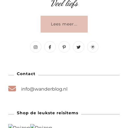
Veel liefs
Lees meer...
Contact
info@wanderblog.nl
Shop de leukste reisitems