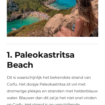
1. Paleokastritsa
Beach
Dit is waarschijnlijk het bekendste strand van
Corfu. Het dorpje Paleokastritsa zit vol met
dromerige plekjes en stranden met helderblauw
water. Blauwer dan dit zal je het niet snel vinden
op Corfu. Het strand is op verschillende