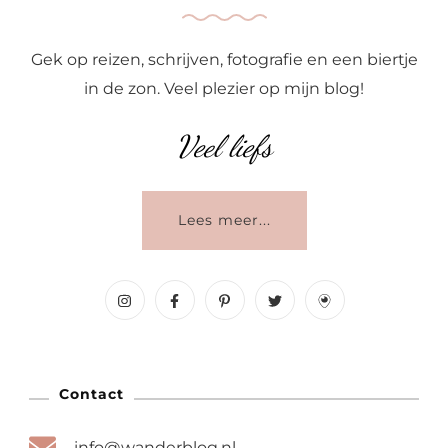
Gek op reizen, schrijven, fotografie en een biertje
in de zon. Veel plezier op mijn blog!
Veel liefs
Lees meer...
Contact
info@wanderblog.nl