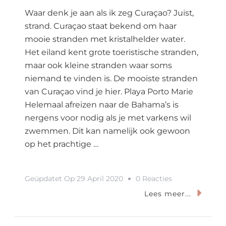
Waar denk je aan als ik zeg Curaçao? Juist,
strand. Curaçao staat bekend om haar
mooie stranden met kristalhelder water.
Het eiland kent grote toeristische stranden,
maar ook kleine stranden waar soms
niemand te vinden is. De mooiste stranden
van Curaçao vind je hier. Playa Porto Marie
Helemaal afreizen naar de Bahama’s is
nergens voor nodig als je met varkens wil
zwemmen. Dit kan namelijk ook gewoon
op het prachtige …
Op
Geüpdatet Op
29 April 2020
0 Reacties
Dit
Lees meer...
Zijn
De