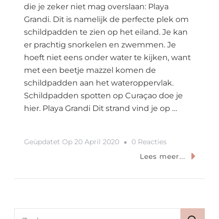
die je zeker niet mag overslaan: Playa
Grandi. Dit is namelijk de perfecte plek om
schildpadden te zien op het eiland. Je kan
er prachtig snorkelen en zwemmen. Je
hoeft niet eens onder water te kijken, want
met een beetje mazzel komen de
schildpadden aan het wateroppervlak.
Schildpadden spotten op Curaçao doe je
hier. Playa Grandi Dit strand vind je op …
Op
Geüpdatet Op
20 April 2020
0 Reacties
Playa
Lees meer...
Grandi:
Schildpadden
Spotten
Op
Zoeken