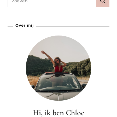
Curaçao
naar:
Over mij
Hi, ik ben Chloe