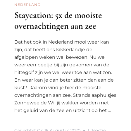
NEDERLAND
Staycation: 5x de mooiste
overnachtingen aan zee
Dat het ook in Nederland mooi weer kan
zijn, dat heeft ons kikkerlandje de
afgelopen weken wel bewezen. Nu we
weer een beetje bij zijn gekomen van de
hittegolf zijn we wel weer toe aan wat zon.
En waar kan je dan beter zitten dan aan de
kust? Daarom vind je hier de mooiste
overnachtingen aan zee. Strandslaaphuisjes
Zonneweelde Wil jij wakker worden met
het geluid van de zee en uitzicht op het …
Op
Geüpdatet Op
18 Augustus 2020
1 Reactie