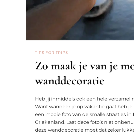
TIPS FOR TRIPS
Zo maak je van je moo
wanddecoratie
Heb jij inmiddels ook een hele verzamelin
Want wanneer je op vakantie gaat heb je 
een mooie foto van de smalle straatjes in
Griekenland. Laat deze foto’s niet onbenu
deze wanddecoratie moet dat zeker lukken