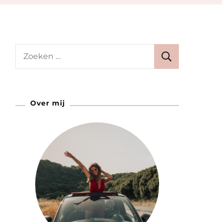
Zoeken
naar:
Over mij