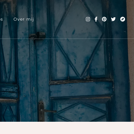
ps
Over mij