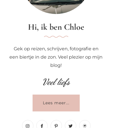
Hi, ik ben Chloe
Gek op reizen, schrijven, fotografie en
een biertje in de zon. Veel plezier op mijn
blog!
Veel liefs
Lees meer...