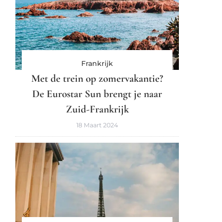
Frankrijk
Met de trein op zomervakantie?
De Eurostar Sun brengt je naar
Zuid-Frankrijk
18 Maart 2024