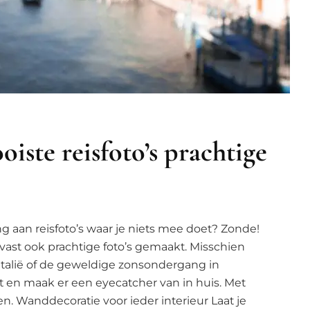
iste reisfoto’s prachtige
g aan reisfoto’s waar je niets mee doet? Zonde!
vast ook prachtige foto’s gemaakt. Misschien
 Italië of de geweldige zonsondergang in
t en maak er een eyecatcher van in huis. Met
. Wanddecoratie voor ieder interieur Laat je