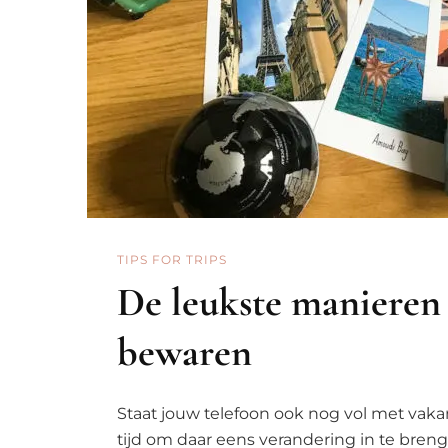
TIPS FOR TRIPS
De leukste manieren o
bewaren
Staat jouw telefoon ook nog vol met vakan
tijd om daar eens verandering in te breng