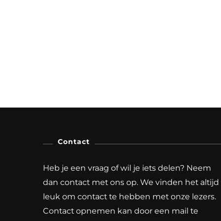
Contact
Heb je een vraag of wil je iets delen? Neem
dan contact met ons op. We vinden het altijd
leuk om contact te hebben met onze lezers.
Contact opnemen kan door een mail te