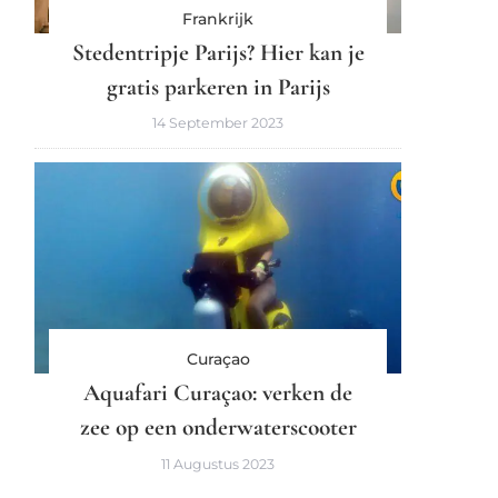
Frankrijk
Stedentripje Parijs? Hier kan je
gratis parkeren in Parijs
14 September 2023
Curaçao
Aquafari Curaçao: verken de
zee op een onderwaterscooter
11 Augustus 2023