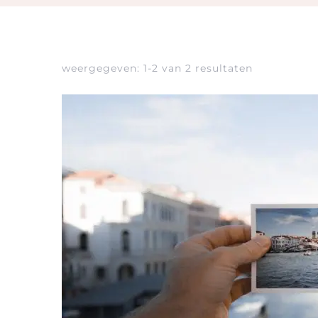
weergegeven: 1-2 van 2 resultaten