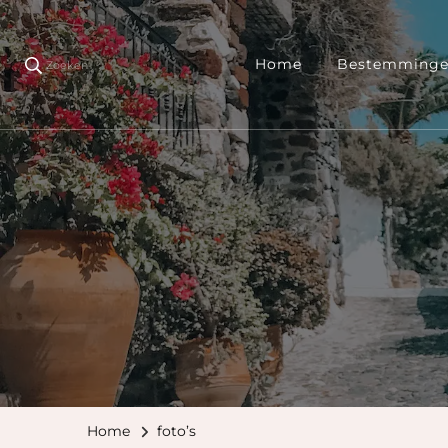
Home
Bestemming
Zoeken
Home
foto’s