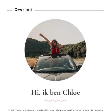
Kan
Over mij
Het!
Hi, ik ben Chloe