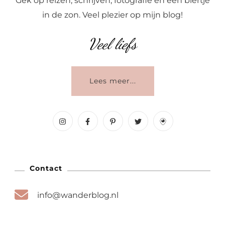
Gek op reizen, schrijven, fotografie en een biertje
in de zon. Veel plezier op mijn blog!
Veel liefs
Lees meer...
Contact
info@wanderblog.nl