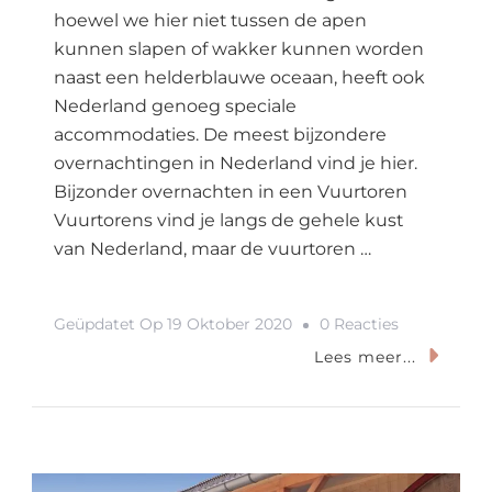
hoewel we hier niet tussen de apen
kunnen slapen of wakker kunnen worden
naast een helderblauwe oceaan, heeft ook
Nederland genoeg speciale
accommodaties. De meest bijzondere
overnachtingen in Nederland vind je hier.
Bijzonder overnachten in een Vuurtoren
Vuurtorens vind je langs de gehele kust
van Nederland, maar de vuurtoren …
Op
Geüpdatet Op
19 Oktober 2020
0 Reacties
De
Lees meer...
Meest
Bijzondere
Overnachti
In