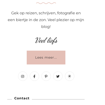
Gek op reizen, schrijven, fotografie en
een biertje in de zon. Veel plezier op mijn
blog!
Veel liefs
Lees meer...
Contact