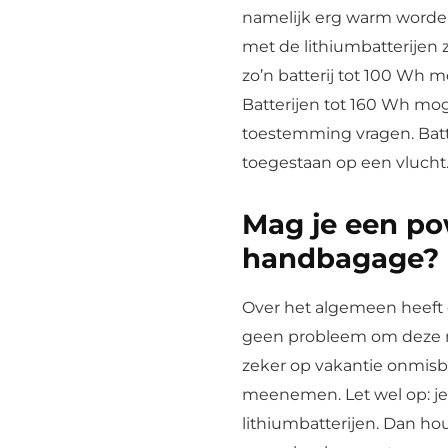
namelijk erg warm worden
met de lithiumbatterijen
zo’n batterij tot 100 Wh 
Batterijen tot 160 Wh mo
toestemming vragen. Batte
toegestaan op een vlucht
Mag je een p
handbagage?
Over het algemeen heeft
geen probleem om deze m
zeker op vakantie onmisbaa
meenemen. Let wel op: je
lithiumbatterijen. Dan ho