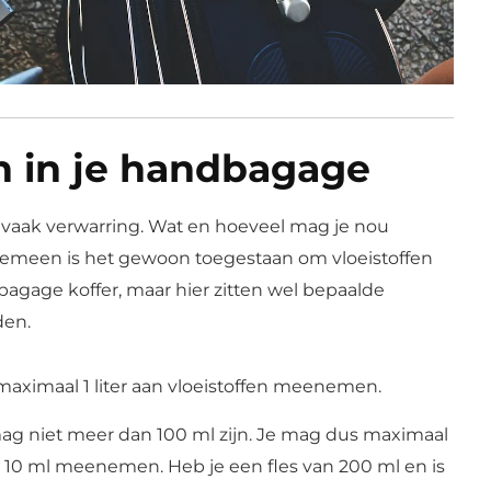
en in je handbagage
t vaak verwarring. Wat en hoeveel mag je nou
meen is het gewoon toegestaan om vloeistoffen
agage koffer, maar hier zitten wel bepaalde
den.
aximaal 1 liter aan vloeistoffen meenemen.
ag niet meer dan 100 ml zijn. Je mag dus maximaal
 10 ml meenemen. Heb je een fles van 200 ml en is