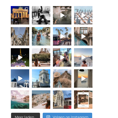
Meer laden…
Volgen op Instagram