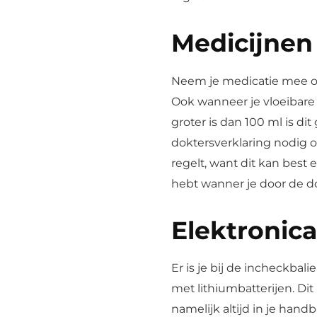
Medicijnen
Neem je medicatie mee o
Ook wanneer je vloeibar
groter is dan 100 ml is di
doktersverklaring nodig o
regelt, want dit kan best 
hebt wanner je door de d
Elektronica
Er is je bij de incheckbali
met lithiumbatterijen. Dit
namelijk altijd in je hand