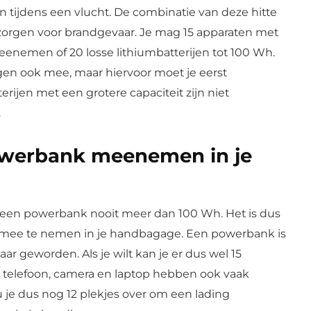
 tijdens een vlucht. De combinatie van deze hitte
 zorgen voor brandgevaar. Je mag 15 apparaten met
meenemen of 20 losse lithiumbatterijen tot 100 Wh.
gen ook mee, maar hiervoor moet je eerst
rijen met een grotere capaciteit zijn niet
.
owerbank meenemen in je
 een powerbank nooit meer dan 100 Wh. Het is dus
ee te nemen in je handbagage. Een powerbank is
r geworden. Als je wilt kan je er dus wel 15
 telefoon, camera en laptop hebben ook vaak
u je dus nog 12 plekjes over om een lading