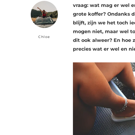
vraag: wat mag er wel e
grote koffer? Ondanks da
blijft, zijn we het toch 
mogen niet, maar wel t
Chloe
dit ook alweer? En hoe zi
precies wat er wel en n