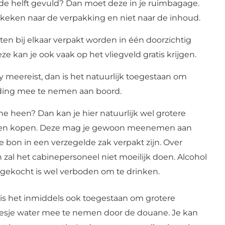
de helft gevuld? Dan moet deze in je ruimbagage.
ekeken naar de verpakking en niet naar de inhoud.
eten bij elkaar verpakt worden in één doorzichtig
eze kan je ook vaak op het vliegveld gratis krijgen.
meereist, dan is het natuurlijk toegestaan om
ing mee te nemen aan boord.
e heen? Dan kan je hier natuurlijk wel grotere
ngen kopen. Deze mag je gewoon meenemen aan
e bon in een verzegelde zak verpakt zijn. Over
n zal het cabinepersoneel niet moeilijk doen. Alcohol
s gekocht is wel verboden om te drinken.
s het inmiddels ook toegestaan om grotere
lesje water mee te nemen door de douane. Je kan