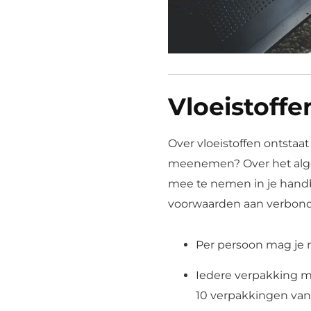
Vloeistoff
Over vloeistoffen ontstaa
meenemen? Over het alge
mee te nemen in je handb
voorwaarden aan verbon
Per persoon mag je m
Iedere verpakking m
10 verpakkingen van