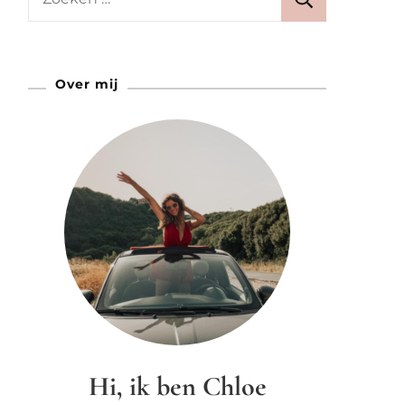
naar:
Over mij
Hi, ik ben Chloe