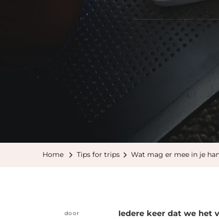
Home
Tips for trips
Wat mag er mee in je h
Iedere keer dat we het 
door