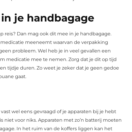
 in je handbagage
p reis? Dan mag ook dit mee in je handbagage.
e medicatie meeneemt waarvan de verpakking
t geen probleem. Wel heb je in veel gevallen een
m medicatie mee te nemen. Zorg dat je dit op tijd
een tijdje duren. Zo weet je zeker dat je geen gedoe
ouane gaat.
e vast wel eens gevraagd of je apparaten bij je hebt
 is niet voor niks. Apparaten met zo’n batterij moeten
bagage. In het ruim van de koffers liggen kan het