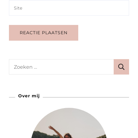
Zoeken
naar:
Over mij