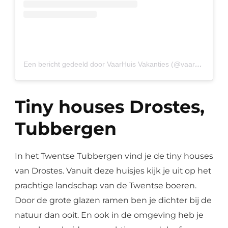
Een bericht gedeeld door VaarHuis Vakanties (@vaarhuis)
op
1
Tiny houses Drostes,
Tubbergen
In het Twentse Tubbergen vind je de tiny houses
van Drostes. Vanuit deze huisjes kijk je uit op het
prachtige landschap van de Twentse boeren.
Door de grote glazen ramen ben je dichter bij de
natuur dan ooit. En ook in de omgeving heb je