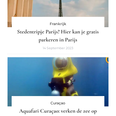
Frankrijk
Stedentripje Parijs? Hier kan je gratis
parkeren in Parijs
14 September 2023
Curaçao
Aquafari Curaçao: verken de zee op