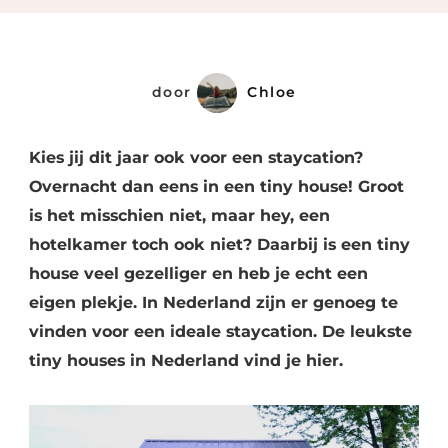
Voor
Een
Staycation
door
Chloe
Kies jij dit jaar ook voor een staycation?
Overnacht dan eens in een tiny house! Groot
is het misschien niet, maar hey, een
hotelkamer toch ook niet? Daarbij is een tiny
house veel gezelliger en heb je echt een
eigen plekje. In Nederland zijn er genoeg te
vinden voor een ideale staycation. De leukste
tiny houses in Nederland vind je hier.