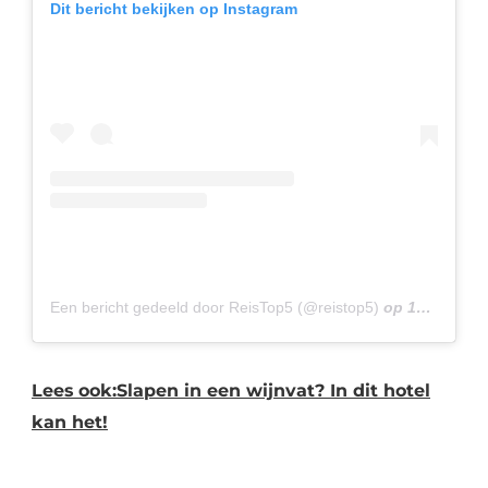
Dit bericht bekijken op Instagram
Een bericht gedeeld door ReisTop5 (@reistop5)
op
12 Mrt 2020 om 1:26 (PDT)
Lees ook:Slapen in een wijnvat? In dit hotel
kan het!