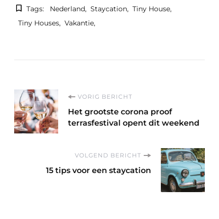
Tags:
Nederland
Staycation
Tiny House
Tiny Houses
Vakantie
Berichtnavigatie
VORIG BERICHT
Het grootste corona proof
terrasfestival opent dit weekend
VOLGEND BERICHT
15 tips voor een staycation