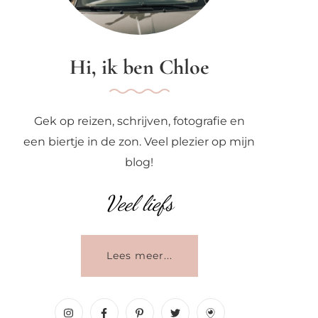
Hi, ik ben Chloe
Gek op reizen, schrijven, fotografie en
een biertje in de zon. Veel plezier op mijn
blog!
Veel liefs
Lees meer...