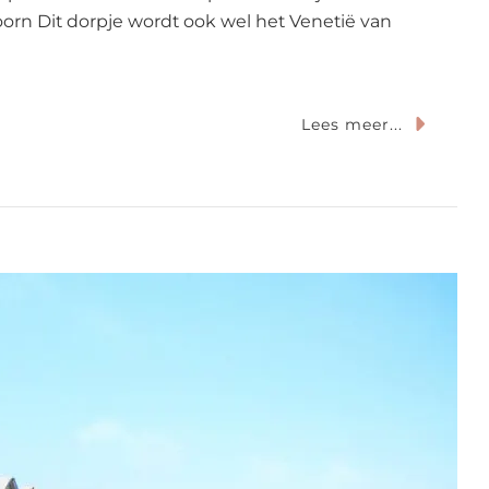
oorn Dit dorpje wordt ook wel het Venetië van
Lees meer...
ukste
gjes
derland