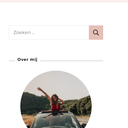
Zoeken
naar:
Over mij