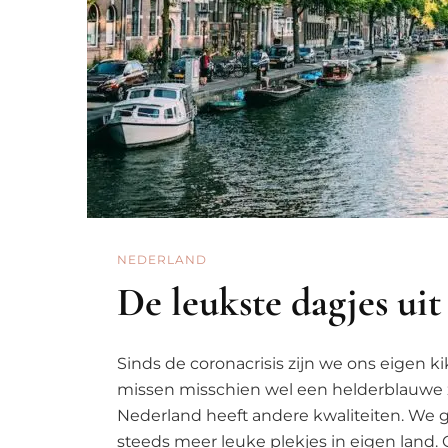
NEDERLAND
De leukste dagjes ui
Sinds de coronacrisis zijn we ons eigen 
missen misschien wel een helderblauwe 
Nederland heeft andere kwaliteiten. We 
steeds meer leuke plekjes in eigen land. O