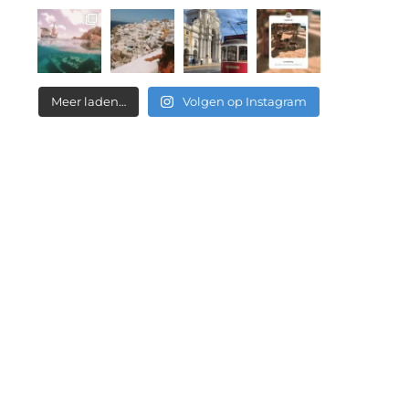
Meer laden…
Volgen op Instagram