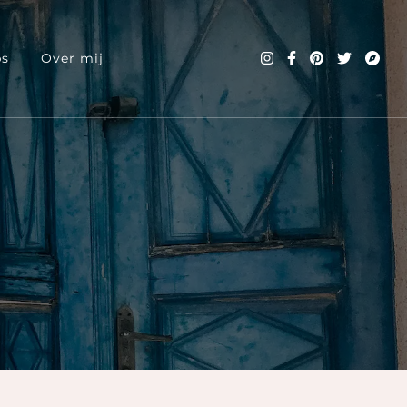
ps
Over mij