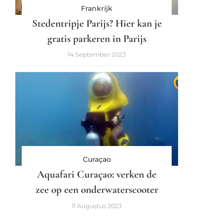
Frankrijk
Stedentripje Parijs? Hier kan je
gratis parkeren in Parijs
14 September 2023
Curaçao
Aquafari Curaçao: verken de
zee op een onderwaterscooter
11 Augustus 2023