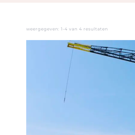
weergegeven: 1-4 van 4 resultaten