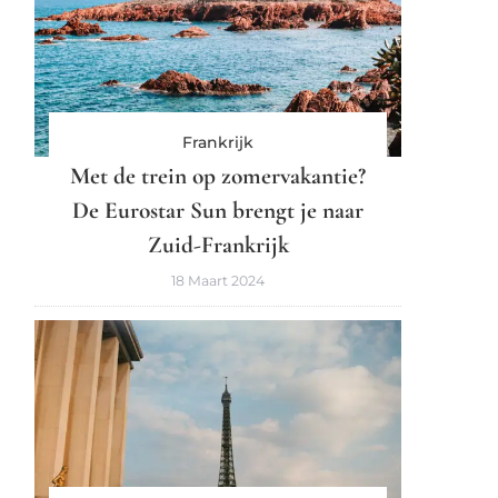
Frankrijk
Met de trein op zomervakantie?
De Eurostar Sun brengt je naar
Zuid-Frankrijk
18 Maart 2024