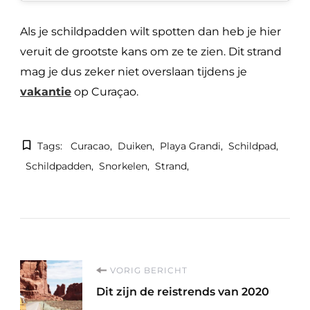
Als je schildpadden wilt spotten dan heb je hier
veruit de grootste kans om ze te zien. Dit strand
mag je dus zeker niet overslaan tijdens je
vakantie
op Curaçao.
Tags:
Curacao
Duiken
Playa Grandi
Schildpad
Schildpadden
Snorkelen
Strand
Berichtnavigatie
VORIG BERICHT
Dit zijn de reistrends van 2020