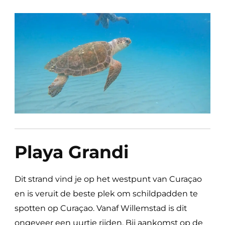
Playa Grandi
Dit strand vind je op het westpunt van Curaçao
en is veruit de beste plek om schildpadden te
spotten op Curaçao. Vanaf Willemstad is dit
ongeveer een uurtje rijden. Bij aankomst op de