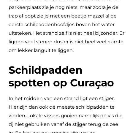
parkeerplaats zie je nog niets, maar zodra je de
trap afloopt zie je met een beetje mazzel al de
eerste schilpaddenhoofdjes boven het water
uitsteken. Het strand zelf is niet heel bijzonder. Er
liggen veel stenen dus er is niet heel veel ruimte
om lekker languit te liggen.
Schildpadden
spotten op Curaçao
In het midden van een strand ligt een stijger.
Hier zijn dan ook de meeste schildpadden te
vinden. Lokale vissers gooien namelijk de vis die
zij niet gebruiken vanaf de stijger terug de zee
in. En laat dat nou precies zijn wat de