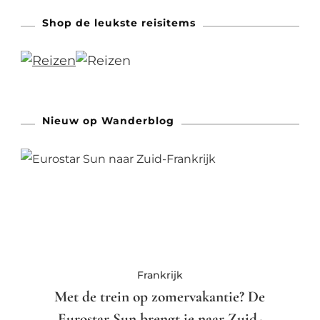
Shop de leukste reisitems
Nieuw op Wanderblog
Frankrijk
Met de trein op zomervakantie? De
Eurostar Sun brengt je naar Zuid-