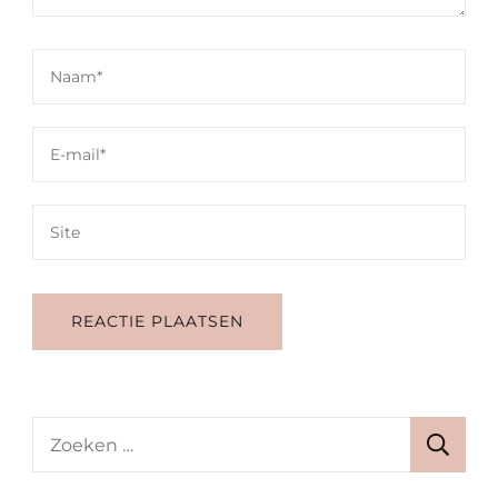
Zoeken
naar: