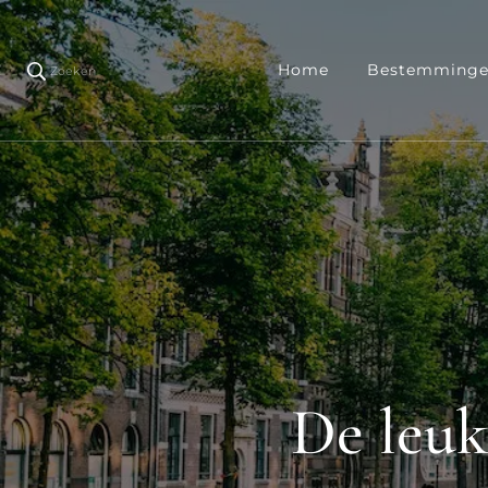
Home
Bestemming
Zoeken
De leuk