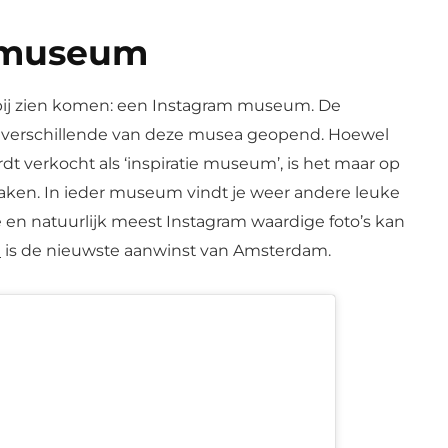
 museum
rbij zien komen: een Instagram museum. De
 er verschillende van deze musea geopend. Hoewel
dt verkocht als ‘inspiratie museum’, is het maar op
maken. In ieder museum vindt je weer andere leuke
 en natuurlijk meest Instagram waardige foto’s kan
n
is de nieuwste aanwinst van Amsterdam.