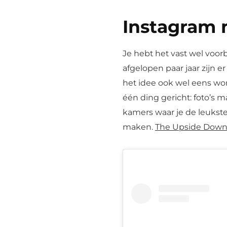
Instagram
Je hebt het vast wel voo
afgelopen paar jaar zijn
het idee ook wel eens wor
één ding gericht: foto’s 
kamers waar je de leukste
maken.
The Upside Dow