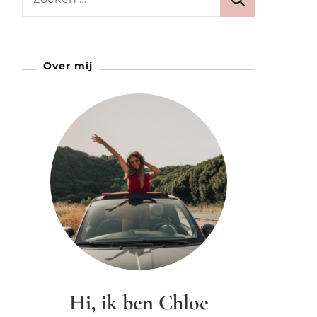
naar:
Over mij
Hi, ik ben Chloe