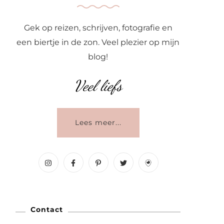
Gek op reizen, schrijven, fotografie en
een biertje in de zon. Veel plezier op mijn
blog!
Veel liefs
Lees meer...
Contact