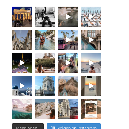
Meer laden…
Volgen op Instagram