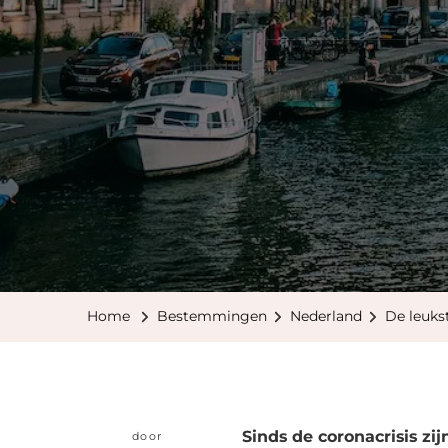
Home
Bestemmingen
Nederland
De leuks
Sinds de coronacrisis z
door