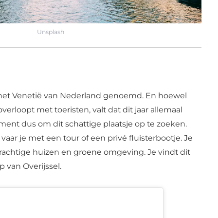
Unsplash
 het Venetië van Nederland genoemd. En hoewel
verloopt met toeristen, valt dat dit jaar allemaal
nt dus om dit schattige plaatsje op te zoeken.
vaar je met een tour of een privé fluisterbootje. Je
 prachtige huizen en groene omgeving. Je vindt dit
p van Overijssel.