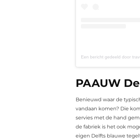
Een bericht gedeeld door trave
PAAUW Delf
Benieuwd waar de typisch
vandaan komen? Die komen
servies met de hand gemaa
de fabriek is het ook moge
eigen Delfts blauwe tegel