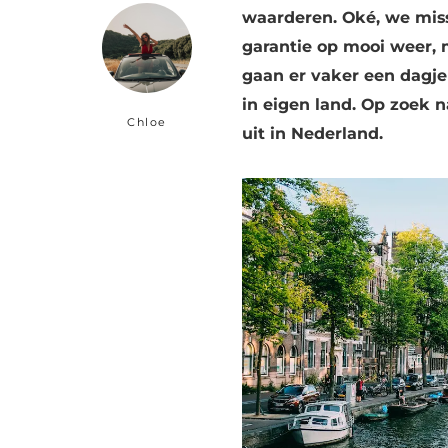
waarderen. Oké, we mis
garantie op mooi weer, 
gaan er vaker een dagje
in eigen land. Op zoek n
Chloe
uit in Nederland.