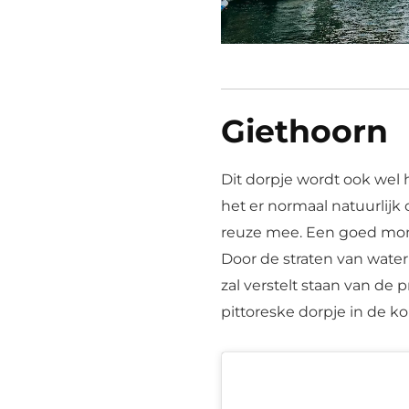
Giethoorn
Dit dorpje wordt ook wel
het er normaal natuurlijk o
reuze mee. Een goed mome
Door de straten van water 
zal verstelt staan van de
pittoreske dorpje in de ko