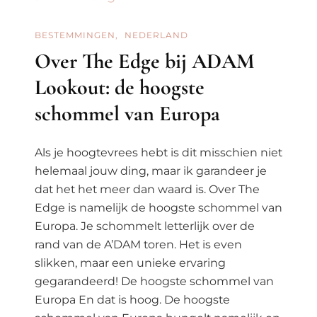
1
Op
BESTEMMINGEN
NEDERLAND
Je
Over The Edge bij ADAM
Bucketlist
Lookout: de hoogste
schommel van Europa
Als je hoogtevrees hebt is dit misschien niet
helemaal jouw ding, maar ik garandeer je
dat het het meer dan waard is. Over The
Edge is namelijk de hoogste schommel van
Europa. Je schommelt letterlijk over de
rand van de A’DAM toren. Het is even
slikken, maar een unieke ervaring
gegarandeerd! De hoogste schommel van
Europa En dat is hoog. De hoogste