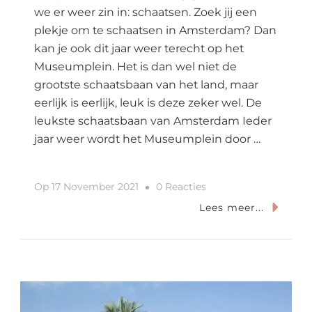
we er weer zin in: schaatsen. Zoek jij een
plekje om te schaatsen in Amsterdam? Dan
kan je ook dit jaar weer terecht op het
Museumplein. Het is dan wel niet de
grootste schaatsbaan van het land, maar
eerlijk is eerlijk, leuk is deze zeker wel. De
leukste schaatsbaan van Amsterdam Ieder
jaar weer wordt het Museumplein door …
Op
Op
17 November 2021
0 Reacties
Schaatsen
Lees meer...
In
Amsterdam?
Het
Kan
Op