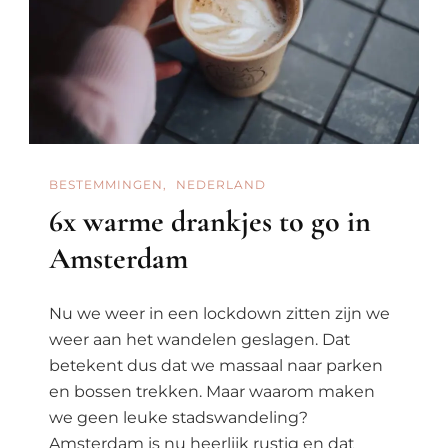
Deze
Zomer
Wilt
Zijn
BESTEMMINGEN
NEDERLAND
6x warme drankjes to go in
Amsterdam
Nu we weer in een lockdown zitten zijn we
weer aan het wandelen geslagen. Dat
betekent dus dat we massaal naar parken
en bossen trekken. Maar waarom maken
we geen leuke stadswandeling?
Amsterdam is nu heerlijk rustig en dat