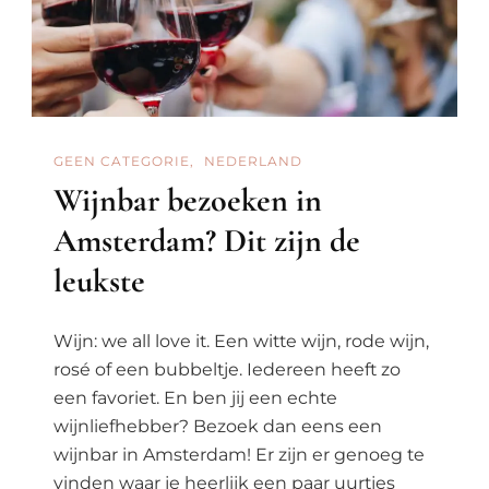
GEEN CATEGORIE
NEDERLAND
Wijnbar bezoeken in
Amsterdam? Dit zijn de
leukste
Wijn: we all love it. Een witte wijn, rode wijn,
rosé of een bubbeltje. Iedereen heeft zo
een favoriet. En ben jij een echte
wijnliefhebber? Bezoek dan eens een
wijnbar in Amsterdam! Er zijn er genoeg te
vinden waar je heerlijk een paar uurtjes